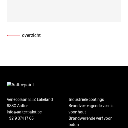
overzicht
Venecolaan 8, IZ Lakeland
Industriële coatings
9880 Aalter
Brandvertragende vernis
info@aalterpaint.be
voor hout
+32 9 374 17 65
Brandwerende verf voor
beton